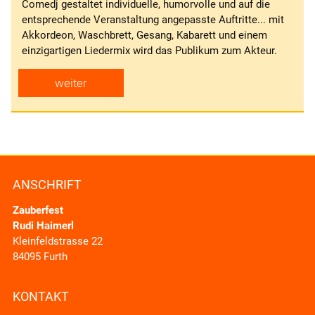
Comedj gestaltet individuelle, humorvolle und auf die
entsprechende Veranstaltung angepasste Auftritte... mit
Akkordeon, Waschbrett, Gesang, Kabarett und einem
einzigartigen Liedermix wird das Publikum zum Akteur.
weiter
ANSCHRIFT
Zauberfest
Rudi Haimerl
Kleinfeldstrasse 22
84095 Furth
KONTAKT